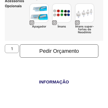
Acessórios
Opcionais
Apagador
Ímans
Ímans super-
fortes de
Neodímio
Pedir Orçamento
INFORMAÇÃO