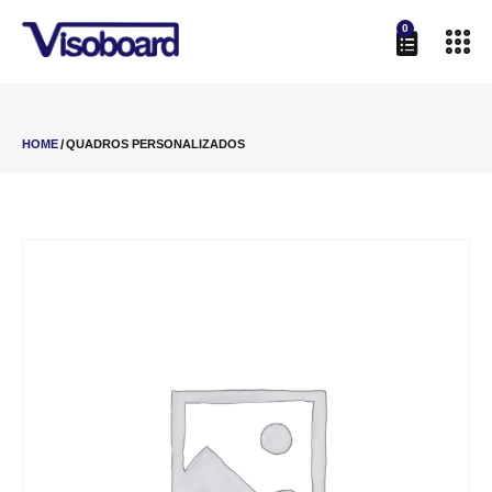
0
HOME
/
QUADROS PERSONALIZADOS