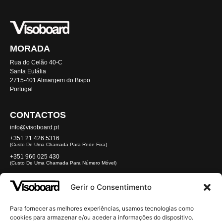
MORADA
Rua do Celão 40-C
Santa Eulália
2715-401 Almargem do Bispo
Portugal
CONTACTOS
info@visoboard.pt
+351 21 426 5316
(custo De Uma Chamada Para Rede Fixa)
+351 966 025 430
(custo De Uma Chamada Para Número Móvel)
REDES
Gerir o Consentimento
Para fornecer as melhores experiências, usamos tecnologias como
NEWSLETTER
cookies para armazenar e/ou aceder a informações do dispositivo.