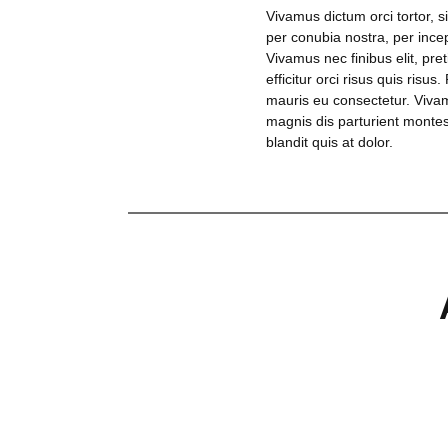
Vivamus dictum orci tortor, s
per conubia nostra, per ince
Vivamus nec finibus elit, p
efficitur orci risus quis ri
mauris eu consectetur. Vivam
magnis dis parturient montes,
blandit quis at dolor.