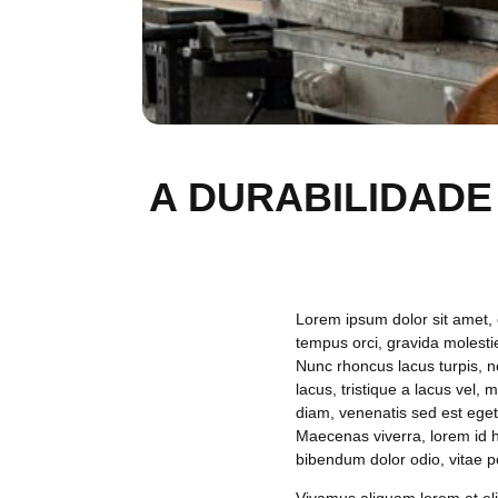
A DURABILIDADE
Lorem ipsum dolor sit amet, c
tempus orci, gravida molestie
Nunc rhoncus lacus turpis, n
lacus, tristique a lacus vel
diam, venenatis sed est eget,
Maecenas viverra, lorem id h
bibendum dolor odio, vitae p