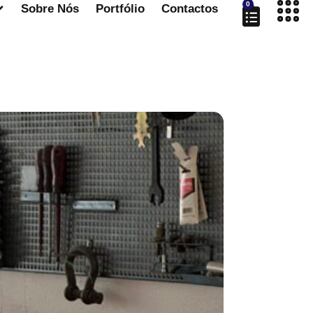
0
Sobre Nós
Portfólio
Contactos