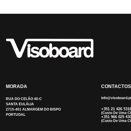
MORADA
CONTACTOS
info@visoboard.p
RUA DO CELÃO 40-C
SANTA EULÁLIA
+351 21 426 531
2715-401 ALMARGEM DO BISPO
(custo De Uma C
PORTUGAL
+351 966 025 43
(custo De Uma C