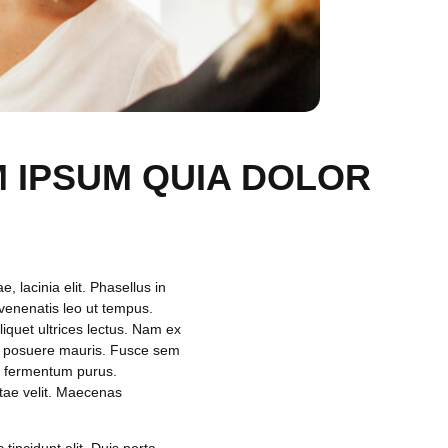
 IPSUM QUIA DOLOR
, lacinia elit. Phasellus in
a venenatis leo ut tempus.
iquet ultrices lectus. Nam ex
on, posuere mauris. Fusce sem
tus fermentum purus.
tae velit. Maecenas