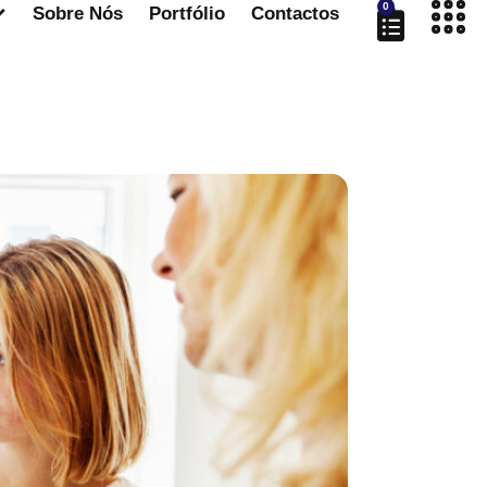
0
Sobre Nós
Portfólio
Contactos