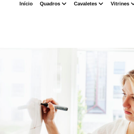
Início
Quadros
Cavaletes
Vitrines