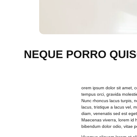
NEQUE PORRO QUIS
orem ipsum dolor sit amet, co
tempus orci, gravida molestie
Nunc rhoncus lacus turpis, n
lacus, tristique a lacus vel
diam, venenatis sed est eget,
Maecenas viverra, lorem id h
bibendum dolor odio, vitae p